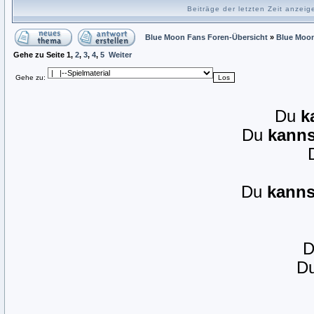
Beiträge der letzten Zeit anzei
Blue Moon Fans Foren-Übersicht
»
Blue Moo
Gehe zu Seite
1
,
2
,
3
,
4
,
5
Weiter
Gehe zu:
Du
k
Du
kanns
Du
kanns
D