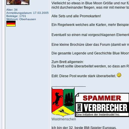
Vielleicht so etwas in Blue Moon Größe und nur f
nicht durcheinander fliegen, was mir mit meiner to
Alter: 34
Anmeldungsdatum: 17.03.2005
Alle Sets und alle Promokarten!
Beiträge: 1701
Wohnort: Oberhausen
Ein Regelwerk welches alle Karten, mehr Beispie
Eventuell so einen mal vorgeschlagenen Elemen
Eine kleine Brochüre über das Forum (damit wir 
Die gesamte Legende und Geschichte Blue Moons 
Zum Brett allgemein:
Da Brett sollte überarbeitet werden, so dass am 
Edit: Diese Post wurde stark überarbeitet.
_________________
Waldmenschen
Ich bin der 32. beste BM-Spieler Europas.