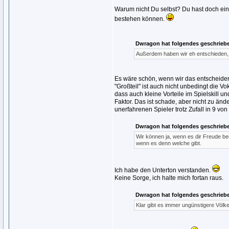
Warum nicht Du selbst? Du hast doch eine
bestehen können.
Dwragon hat folgendes geschrieb
Außerdem haben wir eh entschieden
Es wäre schön, wenn wir das entscheiden 
"Großteil" ist auch nicht unbedingt die V
dass auch kleine Vorteile im Spielskill 
Faktor. Das ist schade, aber nicht zu änd
unerfahrenen Spieler trotz Zufall in 9 von
Dwragon hat folgendes geschrieb
Wir können ja, wenn es dir Freude ber
wenn es denn welche gibt.
Ich habe den Unterton verstanden.
Keine Sorge, ich halte mich fortan raus.
Dwragon hat folgendes geschrieb
Klar gibt es immer ungünstigere Völke