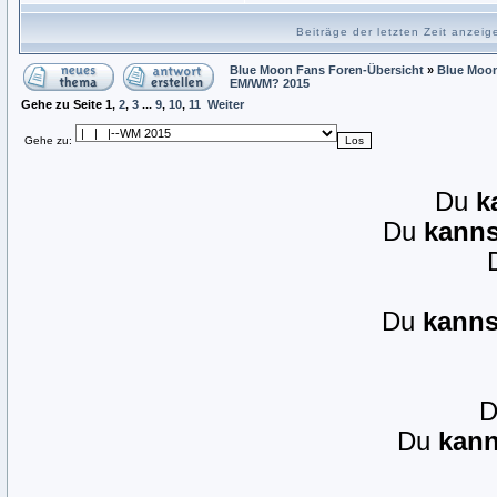
Beiträge der letzten Zeit anzei
Blue Moon Fans Foren-Übersicht
»
Blue Moon
EM/WM? 2015
Gehe zu Seite
1
,
2
,
3
...
9
,
10
,
11
Weiter
Gehe zu:
Du
k
Du
kanns
Du
kanns
Du
kann