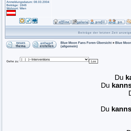
Anmeldungsdatum: 08.03.2004
Beiträge: 1846
Wohnort: Wien
Beiträge der letzten Zeit anzei
Blue Moon Fans Foren-Übersicht
»
Blue Moon
(allgemein)
Gehe zu:
Du
k
Du
kanns
Du
kanns