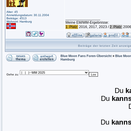
Alter: 45
Anmeldungsdatum: 30.11.2004
_________________
Beiträge: 4513
Wohnort: Hamburg
Meine EM/WM-Ergebnisse:
1. Platz:
2016, 2017, 2023 /
2. Platz:
2006,
Beiträge der letzten Zeit anzei
Blue Moon Fans Foren-Übersicht
»
Blue Moon
Hamburg
Gehe zu:
Du
k
Du
kanns
Du
kanns