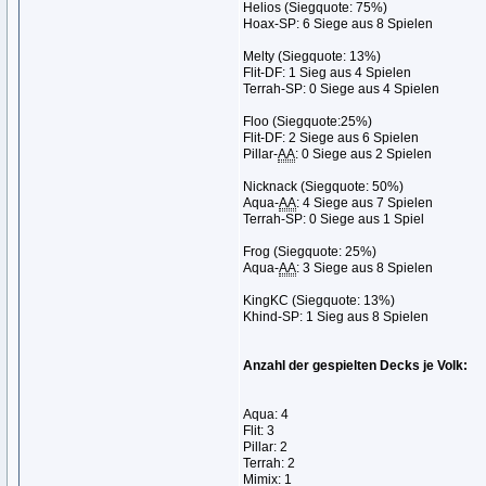
Helios (Siegquote: 75%)
Hoax-SP: 6 Siege aus 8 Spielen
Melty (Siegquote: 13%)
Flit-DF: 1 Sieg aus 4 Spielen
Terrah-SP: 0 Siege aus 4 Spielen
Floo (Siegquote:25%)
Flit-DF: 2 Siege aus 6 Spielen
Pillar-
AA
: 0 Siege aus 2 Spielen
Nicknack (Siegquote: 50%)
Aqua-
AA
: 4 Siege aus 7 Spielen
Terrah-SP: 0 Siege aus 1 Spiel
Frog (Siegquote: 25%)
Aqua-
AA
: 3 Siege aus 8 Spielen
KingKC (Siegquote: 13%)
Khind-SP: 1 Sieg aus 8 Spielen
Anzahl der gespielten Decks je Volk:
Aqua: 4
Flit: 3
Pillar: 2
Terrah: 2
Mimix: 1