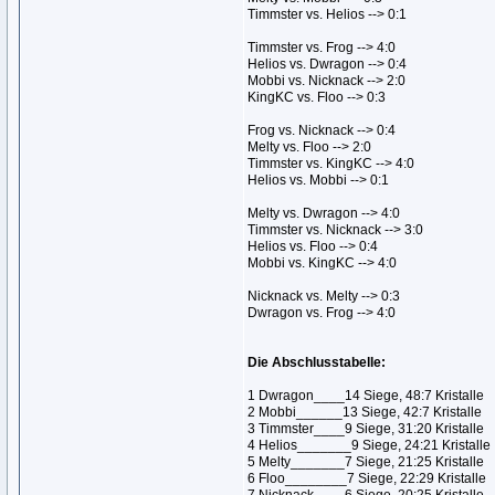
Timmster vs. Helios --> 0:1
Timmster vs. Frog --> 4:0
Helios vs. Dwragon --> 0:4
Mobbi vs. Nicknack --> 2:0
KingKC vs. Floo --> 0:3
Frog vs. Nicknack --> 0:4
Melty vs. Floo --> 2:0
Timmster vs. KingKC --> 4:0
Helios vs. Mobbi --> 0:1
Melty vs. Dwragon --> 4:0
Timmster vs. Nicknack --> 3:0
Helios vs. Floo --> 0:4
Mobbi vs. KingKC --> 4:0
Nicknack vs. Melty --> 0:3
Dwragon vs. Frog --> 4:0
Die Abschlusstabelle:
1 Dwragon____14 Siege, 48:7 Kristalle
2 Mobbi______13 Siege, 42:7 Kristalle
3 Timmster____9 Siege, 31:20 Kristalle
4 Helios_______9 Siege, 24:21 Kristalle
5 Melty_______7 Siege, 21:25 Kristalle
6 Floo________7 Siege, 22:29 Kristalle