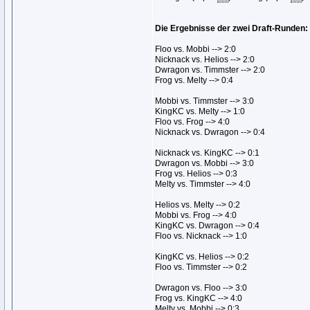
Die Ergebnisse der zwei Draft-Runden:
Floo vs. Mobbi --> 2:0
Nicknack vs. Helios --> 2:0
Dwragon vs. Timmster --> 2:0
Frog vs. Melty --> 0:4
Mobbi vs. Timmster --> 3:0
KingKC vs. Melty --> 1:0
Floo vs. Frog --> 4:0
Nicknack vs. Dwragon --> 0:4
Nicknack vs. KingKC --> 0:1
Dwragon vs. Mobbi --> 3:0
Frog vs. Helios --> 0:3
Melty vs. Timmster --> 4:0
Helios vs. Melty --> 0:2
Mobbi vs. Frog --> 4:0
KingKC vs. Dwragon --> 0:4
Floo vs. Nicknack --> 1:0
KingKC vs. Helios --> 0:2
Floo vs. Timmster --> 0:2
Dwragon vs. Floo --> 3:0
Frog vs. KingKC --> 4:0
Melty vs. Mobbi --> 0:3