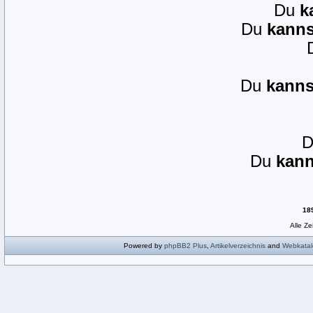
Du
k
Du
kanns
Du
kanns
Du
kann
18
Alle Z
Powered by
phpBB2
Plus
,
Artikelverzeichnis
and
Webkatal