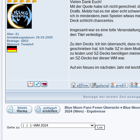
Vielen Dank Euch!
Mit der Quote habe ich nicht gerechnet.
Drafts. Mobbi hat es mir aber echt schwe
ich in mindestens zwei Spielen wtwas me
Deck schlicht chancenlos.
Insgesamt war es eine tolle Veranstaltun
Alter: 41
den Titel verteidige.
Anmeldungsdatum: 28.03.2005
Beiträge: 4903
Zu den Decks: Ich bin überrascht, dass n
Wohnort: Troisdorf
geschrieben hat. Ich halte SZ in dem Modu
zu testen und SZ-Decks benötigen meiner
an SZ-Decks bei dieser WM war.
Auf ein Neues im nächsten Jahr mit leich
Beiträge der letzten Zeit anzei
Blue Moon Fans Foren-Übersicht
»
Blue Moon
2024 (Wien) - Ergebnisse
Gehe zu: