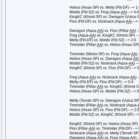
Helios (Hoax-SP) vs. Melty (Flit-DF) --> 1
Mobbi (Flit-SZ) vs. Frog (Aqua-
AA
) --> 4:0
KingKC (Khind-SP) vs. Dwragon (Vulca-S
Floo (Flit-DF) vs. Nicknack (Aqua-
AA
) -->
Dwragon (Aqua-
AA
) vs. Floo (Pillar-
AA
) -
Frog (Aqua-
AA
) vs. KingKC (Khind-SP) --
Melty (Flit-DF) vs. Mobbi (Flit-SZ) --> 2:0
Timmster (Pillar-
AA
) vs. Helios (Hoax-SP)
Timmster (Mimix-SP) vs. Frog (Aqua-
AA
)
Helios (Hoax-SP) vs. Dwragon (Aqua-
AA
Mobbi (Flit-SZ) vs. Nicknack (Aqua-
AA
) -
KingKC (Khind-SP) vs. Floo (Flit-DF) --> 
Frog (Aqua-
AA
) vs. Nicknack (Aqua-
AA
) 
Melty (Flit-DF) vs. Floo (Flit-DF) --> 0:4
Timmster (Pillar-
AA
) vs. KingKC (Khind-S
Helios (Hoax-SP) vs. Mobbi (Flit-SZ) --> 0
Melty (Terrah-SP) vs. Dwragon (Vulca-SP)
Timmster (Pillar-
AA
) vs. Nicknack (Aqua-
Helios (Hoax-SP) vs. Floo (Flit-DF) --> 2:
Mobbi (Flit-SZ) vs. KingKC (Khind-SP) -->
KingKC (Khind-SP) vs. Helios (Hoax-SP) 
Floo (Pillar-
AA
) vs. Timmster (Flit-DF) --> 
Nicknack (Aqua-
AA
) vs. Melty (Terrah-SP)
Dwragon (Aqua-
AA
) vs. Frog (Aqua-
AA
) 