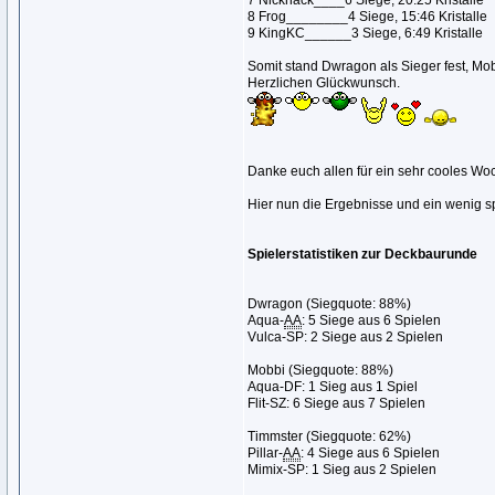
7 Nicknack____6 Siege, 20:25 Kristalle
8 Frog________4 Siege, 15:46 Kristalle
9 KingKC______3 Siege, 6:49 Kristalle
Somit stand Dwragon als Sieger fest, Mob
Herzlichen Glückwunsch.
Danke euch allen für ein sehr cooles Wo
Hier nun die Ergebnisse und ein wenig 
Spielerstatistiken zur Deckbaurunde
Dwragon (Siegquote: 88%)
Aqua-
AA
: 5 Siege aus 6 Spielen
Vulca-SP: 2 Siege aus 2 Spielen
Mobbi (Siegquote: 88%)
Aqua-DF: 1 Sieg aus 1 Spiel
Flit-SZ: 6 Siege aus 7 Spielen
Timmster (Siegquote: 62%)
Pillar-
AA
: 4 Siege aus 6 Spielen
Mimix-SP: 1 Sieg aus 2 Spielen