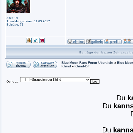
Alter: 29
Anmeldungsdatum: 11.03.2017
Beiträge: 71
Beiträge der letzten Zeit anzei
Blue Moon Fans Foren-Übersicht
»
Blue Moon
Khind
»
Khind-DF
Gehe zu:
Du
k
Du
kanns
Du
kanns