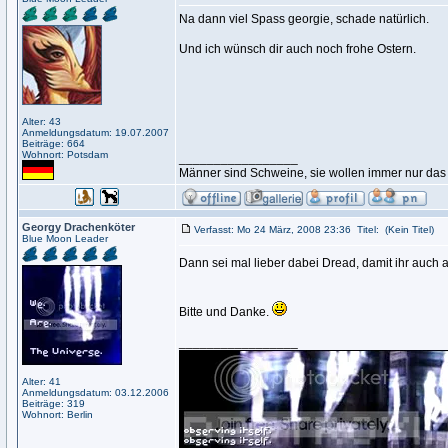
Na dann viel Spass georgie, schade natürlich.
Und ich wünsch dir auch noch frohe Ostern.
Alter: 43
Anmeldungsdatum: 19.07.2007
Beiträge: 664
Wohnort: Potsdam
_________________
Männer sind Schweine, sie wollen immer nur das
Georgy Drachenköter
Verfasst: Mo 24 März, 2008 23:36
Titel:
(Kein Titel)
Blue Moon Leader
Dann sei mal lieber dabei Dread, damit ihr auch 
Bitte und Danke.
_________________
Alter: 41
Anmeldungsdatum: 03.12.2006
Beiträge: 319
Wohnort: Berlin