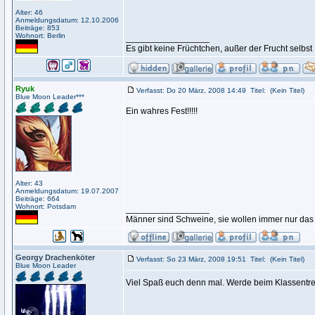
Alter: 46
Anmeldungsdatum: 12.10.2006
Beiträge: 853
Wohnort: Berlin
_________________
Es gibt keine Früchtchen, außer der Frucht selbst
Ryuk
Verfasst: Do 20 März, 2008 14:49
Titel:
(Kein Titel)
Blue Moon Leader***
Ein wahres Fest!!!!!
Alter: 43
Anmeldungsdatum: 19.07.2007
Beiträge: 664
Wohnort: Potsdam
_________________
Männer sind Schweine, sie wollen immer nur das
Georgy Drachenköter
Verfasst: So 23 März, 2008 19:51
Titel:
(Kein Titel)
Blue Moon Leader
Viel Spaß euch denn mal. Werde beim Klassentr