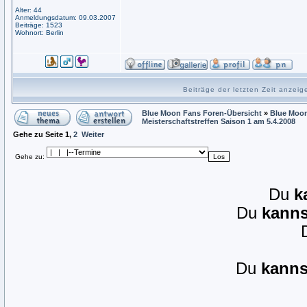
Alter: 44
Anmeldungsdatum: 09.03.2007
Beiträge: 1523
Wohnort: Berlin
Beiträge der letzten Zeit anzei
Blue Moon Fans Foren-Übersicht
»
Blue Moon
Meisterschaftstreffen Saison 1 am 5.4.2008
Gehe zu Seite
1
,
2
Weiter
Gehe zu:
Du
k
Du
kanns
Du
kanns