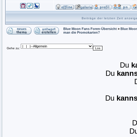
Beiträge der letzten Zeit anzei
Blue Moon Fans Foren-Übersicht
»
Blue Moon
man die Promokarten?
Gehe zu:
Du
k
Du
kanns
Du
kanns
D