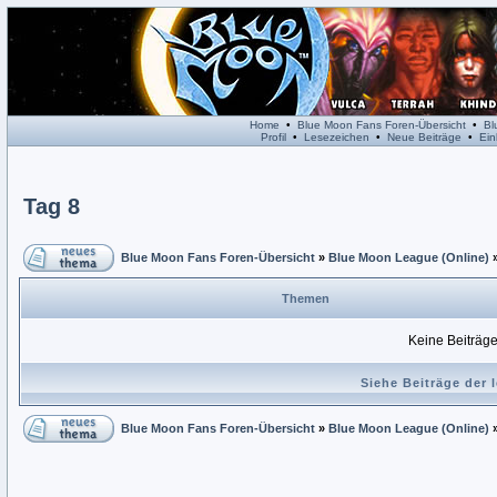
Home
•
Blue Moon Fans Foren-Übersicht
•
Bl
Profil
•
Lesezeichen
•
Neue Beiträge
•
Ein
Tag 8
Blue Moon Fans Foren-Übersicht
»
Blue Moon League (Online)
Themen
Keine Beiträge
Siehe Beiträge der 
Blue Moon Fans Foren-Übersicht
»
Blue Moon League (Online)