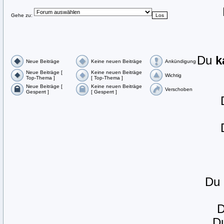
Gehe zu:
Du
k
Neue Beiträge
Keine neuen Beiträge
Ankündigung
Neue Beiträge [
Keine neuen Beiträge
Wichtig
Top-Thema ]
[ Top-Thema ]
Neue Beiträge [
Keine neuen Beiträge
Verschoben
Gesperrt ]
[ Gesperrt ]
Du
D