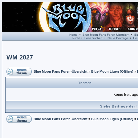
Home
•
Blue Moon Fans Foren-Übersicht
•
Bl
Profil
•
Lesezeichen
•
Neue Beiträge
•
Ein
WM 2027
Blue Moon Fans Foren-Übersicht
»
Blue Moon Ligen (Offline)
»
Themen
Keine Beiträge
Siehe Beiträge der 
Blue Moon Fans Foren-Übersicht
»
Blue Moon Ligen (Offline)
»