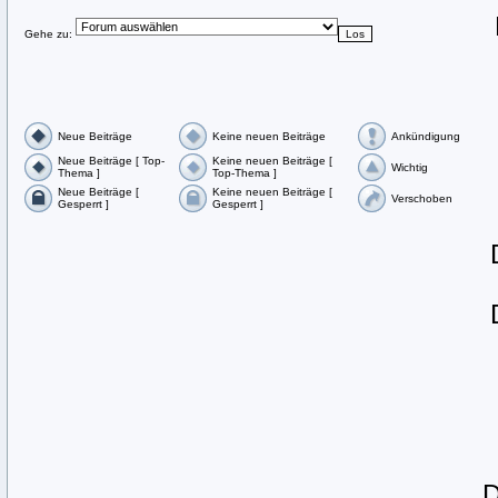
Gehe zu:
Neue Beiträge
Keine neuen Beiträge
Ankündigung
Neue Beiträge [ Top-
Keine neuen Beiträge [
Wichtig
Thema ]
Top-Thema ]
Neue Beiträge [
Keine neuen Beiträge [
Verschoben
Gesperrt ]
Gesperrt ]