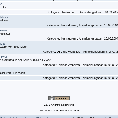
on
strator
Kategorie: Illustratoren , Anmeldungsdatum: 10.03.20
illippi
lustrator
Kategorie: Illustratoren , Anmeldungsdatum: 10.03.200
ckwood
lustrator
Kategorie: Illustratoren , Anmeldungsdatum: 10.03.200
izia
leautor von Blue Moon
Kategorie: Offizielle Websites , Anmeldungsdatum: 08.03.
r Zwei
 stammt aus der Serie "Spiele für Zwei"
Kategorie: Offizielle Websites , Anmeldungsdatum: 08.03.
eller von Blue Moon
Kategorie: Offizielle Websites , Anmeldungsdatum: 08.03.
1878
Angriffe abgewehrt
Alle Zeiten sind GMT + 1 Stunde