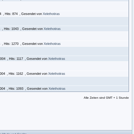
04 , Hits: 874 , Gesendet von
Xelethotiras
4 , Hits: 1043 , Gesendet von
Xelethotiras
4 , Hits: 1270 , Gesendet von
Xelethotiras
2004 , Hits: 1117 , Gesendet von
Xelethotiras
2004 , Hits: 1162 , Gesendet von
Xelethotiras
2004 , Hits: 1093 , Gesendet von
Xelethotiras
Alle Zeiten sind GMT + 1 Stunde