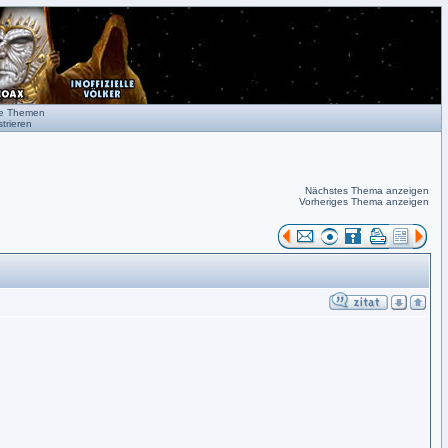
te Themen
trieren
Nächstes Thema anzeigen
Vorheriges Thema anzeigen