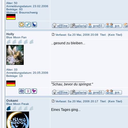
Alter: 50
Anmeldungsdatum: 23.02.2006
Beiträge: 93
Wohnort: Braunschweig
Holly
Verfasst: Sa 20 Mai, 2006 20:08
Titel:
(Kein Titel)
Blue Moon Fan
...gesund zu bleiben...
Alter: 33
Anmeldungsdatum: 20.05.2006
Beiträge: 13
_________________
"Schau, bevor du springst."
Ookami
Verfasst: Sa 20 Mai, 2006 20:17
Titel:
(Kein Titel)
Blue Moon Freak
Eines Tages ging...