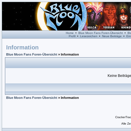
Home
•
Blue Moon Fans Foren-Übersicht
•
Bl
Profil
•
Lesezeichen
•
Neue Beiträge
•
Ein
Information
Blue Moon Fans Foren-Übersicht
» Information
Keine Beiträge
Blue Moon Fans Foren-Übersicht
» Information
CrackerTra
Alle Z