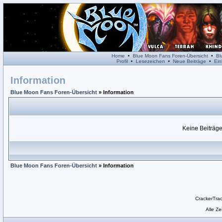
Home
•
Blue Moon Fans Foren-Übersicht
•
Bl
Profil
•
Lesezeichen
•
Neue Beiträge
•
Ein
Information
Blue Moon Fans Foren-Übersicht
» Information
Keine Beiträge
Blue Moon Fans Foren-Übersicht
» Information
CrackerTra
Alle Z