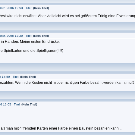
ärz, 2006 12:53 Titel:
(Kein Titel)
Rest wird nicht erwähnt. Aber vielleicht wird es bei größerem Erfolg eine Erweiteru
ärz, 2006 12:20 Titel:
(Kein Titel)
e in Händen. Meine ersten Eindrücke:
e Spielkarten und die Spielfiguren(!!!!!)
6 14:50 Titel:
(Kein Titel)
ezahlen. Wenn die Kosten nicht mit der richtigen Farbe bezahlt werden kann, muß
6 16:05 Titel:
(Kein Titel)
 daß man mit 4 fremden Karten einer Farbe einen Baustein bezahlen kann ...