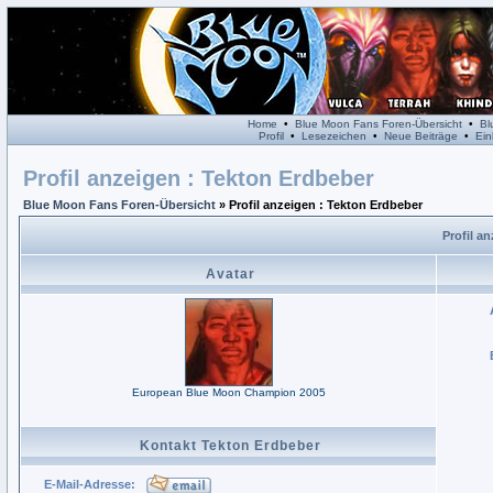
Home
•
Blue Moon Fans Foren-Übersicht
•
Bl
Profil
•
Lesezeichen
•
Neue Beiträge
•
Ein
Profil anzeigen : Tekton Erdbeber
Blue Moon Fans Foren-Übersicht
» Profil anzeigen : Tekton Erdbeber
Profil a
Avatar
European Blue Moon Champion 2005
Kontakt Tekton Erdbeber
E-Mail-Adresse: