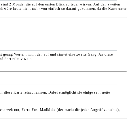
sind 2 Monde, die auf den ersten Blick zu teuer wirken. Auf den zweiten
d ich wäre heute nicht mehr von einfach so darauf gekommen, da die Karte unter
t genug Werte, nimmt den auf und startet eine zweite Gang. An diese
d dort relativ weit.
 diese Karte reinzunehmen. Dabei ermöglicht sie einige sehr nette
 sehr weh tun, Ferro Fos, MadMike (der macht dir jeden Angriff zunichte),