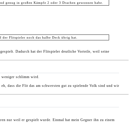
e und genug in großen Kämpfe 2 oder 3 Drachen gewonnen habe.
 der Flitspieler noch das halbe Deck übrig hat.
spielt. Dadurch hat der Flitspieler deutliche Vorteile, weil seine
n weniger schlimm wird.
de eh, dass die Flit das am schwersten gut zu spielende Volk sind und wir
loren nur weil er gespielt wurde. Einmal hat mein Gegner ihn zu einem