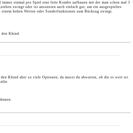
l immer einmal pro Spiel eine fette Kombo aufbauen mit der man schon mal 3
ehen zwingt oder ist ansonsten auch einfach gut, um ein ausgespieltes
mit einem hohen Werten oder Sonderfunktionen zum Rückzug zwingt.
i den Khind.
den Khind aber so viele Optionen, da musst du abwarten, ob die es wert ist.
dafür.
mbauen.