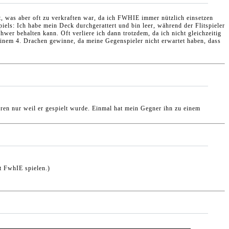
t, was aber oft zu verkraften war, da ich FWHIE immer nützlich einsetzen
els: Ich habe mein Deck durchgerattert und bin leer, während der Flitspieler
wer behalten kann. Oft verliere ich dann trotzdem, da ich nicht gleichzeitig
inem 4. Drachen gewinne, da meine Gegenspieler nicht erwartet haben, dass
loren nur weil er gespielt wurde. Einmal hat mein Gegner ihn zu einem
t FwhIE spielen.)