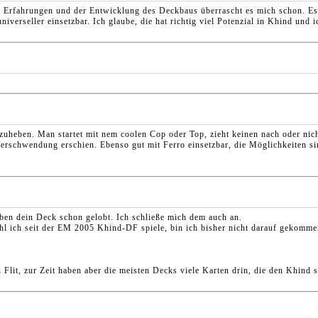
 Erfahrungen und der Entwicklung des Deckbaus überrascht es mich schon. Es 
niverseller einsetzbar. Ich glaube, die hat richtig viel Potenzial in Khind un
zuheben. Man startet mit nem coolen Cop oder Top, zieht keinen nach oder nich
erschwendung erschien. Ebenso gut mit Ferro einsetzbar, die Möglichkeiten sin
aben dein Deck schon gelobt. Ich schließe mich dem auch an.
ich seit der EM 2005 Khind-DF spiele, bin ich bisher nicht darauf gekommen,
 Flit, zur Zeit haben aber die meisten Decks viele Karten drin, die den Khind