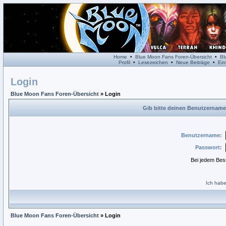
Home
•
Blue Moon Fans Foren-Übersicht
•
Bl
Profil
•
Lesezeichen
•
Neue Beiträge
•
Ein
Login
Blue Moon Fans Foren-Übersicht
» Login
Gib bitte deinen Benutzername
Benutzername:
Passwort:
Bei jedem Bes
Ich habe
Blue Moon Fans Foren-Übersicht
» Login