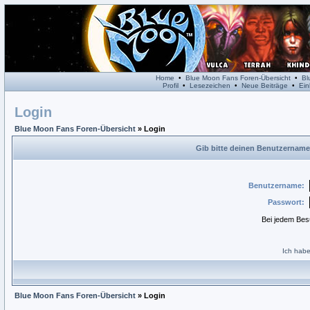
Home
•
Blue Moon Fans Foren-Übersicht
•
Bl
Profil
•
Lesezeichen
•
Neue Beiträge
•
Ein
Login
Blue Moon Fans Foren-Übersicht
» Login
Gib bitte deinen Benutzername
Benutzername:
Passwort:
Bei jedem Bes
Ich habe
Blue Moon Fans Foren-Übersicht
» Login