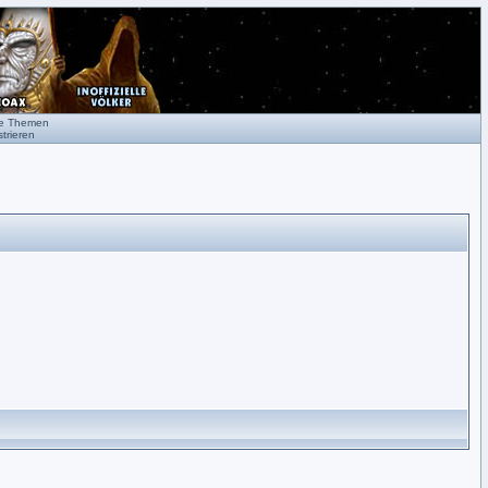
te Themen
trieren