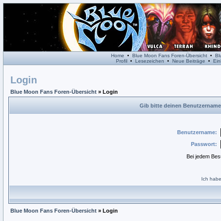
Home
•
Blue Moon Fans Foren-Übersicht
•
Bl
Profil
•
Lesezeichen
•
Neue Beiträge
•
Ein
Login
Blue Moon Fans Foren-Übersicht
» Login
Gib bitte deinen Benutzername
Benutzername:
Passwort:
Bei jedem Bes
Ich habe
Blue Moon Fans Foren-Übersicht
» Login