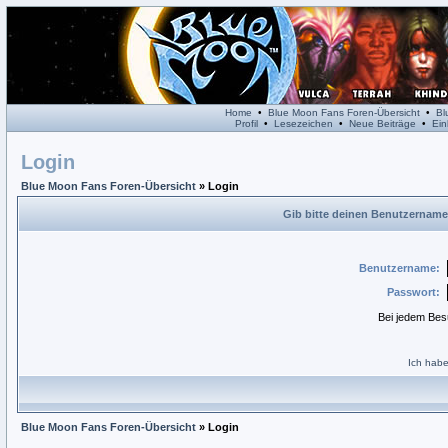
Home
•
Blue Moon Fans Foren-Übersicht
•
Bl
Profil
•
Lesezeichen
•
Neue Beiträge
•
Ein
Login
Blue Moon Fans Foren-Übersicht
» Login
Gib bitte deinen Benutzername
Benutzername:
Passwort:
Bei jedem Bes
Ich habe
Blue Moon Fans Foren-Übersicht
» Login