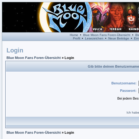
Home
•
Blue Moon Fans Foren-Übersicht
•
Bl
Profil
•
Lesezeichen
•
Neue Beiträge
•
Ein
Login
Blue Moon Fans Foren-Übersicht
» Login
Gib bitte deinen Benutzername
Benutzername:
Passwort:
Bei jedem Bes
Ich habe
Blue Moon Fans Foren-Übersicht
» Login