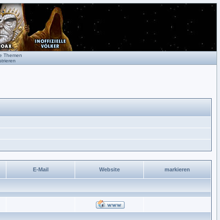
te Themen
trieren
E-Mail
Website
markieren