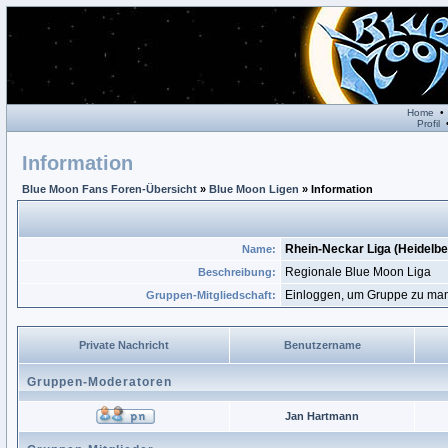
Home
Profil
Information
Blue Moon Fans Foren-Übersicht
»
Blue Moon Ligen
» Information
Rhein-Neckar Liga (Heidelbe
Name:
Regionale Blue Moon Liga
Beschreibung:
Einloggen, um Gruppe zu 
Gruppen-Mitgliedschaft:
Private Nachricht
Benutzername
Gruppen-Moderatoren
Jan Hartmann