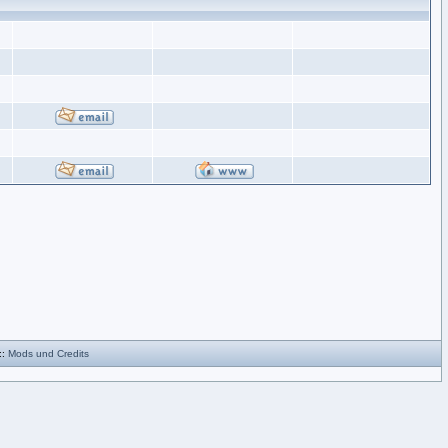
::
Mods und Credits