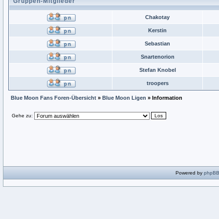
Gruppen-Mitglieder
Chakotay
Kerstin
Sebastian
Snartenorion
Stefan Knobel
troopers
Blue Moon Fans Foren-Übersicht
»
Blue Moon Ligen
» Information
Gehe zu:
Powered by
phpB