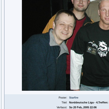
Poster:
Starfire
Titel:
Norddeutsche Liga - 4.Treffen
Verfasst:
So 20 Feb, 2005 22:06