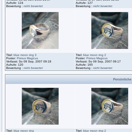
Aufrufe: 124
Aufrufe: 127
Bewertung :
nicht bewertet
Bewertung :
nicht bewertet
Titel:
blue moon ring 3
Titel:
blue moon ring 2
Poster:
Primus Magicus
Poster:
Primus Magicus
Verfasst: So 09 Sep, 2007 09:18
Verfasst: So 09 Sep, 2007 09:17
Aufrufe: 120
Aufrufe: 165
Bewertung :
nicht bewertet
Bewertung :
nicht bewertet
Persönliche
Titel:
blue moon ring
Titel:
blue moon ring 2