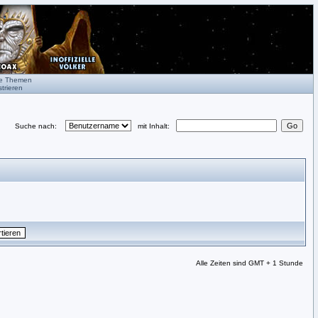
te Themen
trieren
Suche nach:
mit Inhalt:
Alle Zeiten sind GMT + 1 Stunde