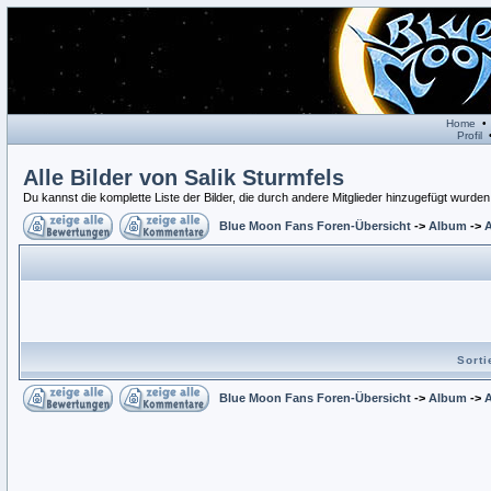
Home
Profil
Alle Bilder von Salik Sturmfels
Du kannst die komplette Liste der Bilder, die durch andere Mitglieder hinzugefügt wurden 
Blue Moon Fans Foren-Übersicht
->
Album
->
A
Sort
Blue Moon Fans Foren-Übersicht
->
Album
->
A