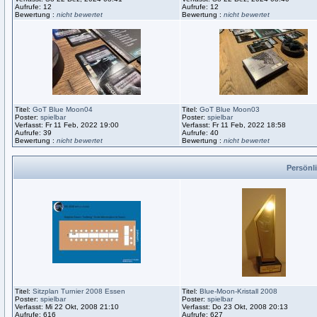
Aufrufe: 12
Aufrufe: 12
Bewertung :
nicht bewertet
Bewertung :
nicht bewertet
Titel:
GoT Blue Moon04
Titel:
GoT Blue Moon03
Poster:
spielbar
Poster:
spielbar
Verfasst: Fr 11 Feb, 2022 19:00
Verfasst: Fr 11 Feb, 2022 18:58
Aufrufe: 39
Aufrufe: 40
Bewertung :
nicht bewertet
Bewertung :
nicht bewertet
Persönli
Titel:
Sitzplan Turnier 2008 Essen
Titel:
Blue-Moon-Kristall 2008
Poster:
spielbar
Poster:
spielbar
Verfasst: Mi 22 Okt, 2008 21:10
Verfasst: Do 23 Okt, 2008 20:13
Aufrufe: 616
Aufrufe: 627