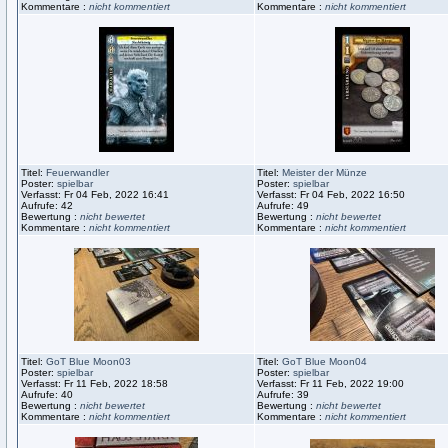
Kommentare :
nicht kommentiert
Kommentare :
nicht kommentiert
Titel:
Feuerwandler
Titel:
Meister der Münze
Poster:
spielbar
Poster:
spielbar
Verfasst: Fr 04 Feb, 2022 16:41
Verfasst: Fr 04 Feb, 2022 16:50
Aufrufe: 42
Aufrufe: 49
Bewertung :
nicht bewertet
Bewertung :
nicht bewertet
Kommentare :
nicht kommentiert
Kommentare :
nicht kommentiert
Titel:
GoT Blue Moon03
Titel:
GoT Blue Moon04
Poster:
spielbar
Poster:
spielbar
Verfasst: Fr 11 Feb, 2022 18:58
Verfasst: Fr 11 Feb, 2022 19:00
Aufrufe: 40
Aufrufe: 39
Bewertung :
nicht bewertet
Bewertung :
nicht bewertet
Kommentare :
nicht kommentiert
Kommentare :
nicht kommentiert