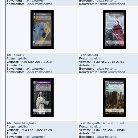
Bewertung :
nicht bewertet
Bewertung :
nicht bewertet
Kommentare :
nicht kommentiert
Kommentare :
nicht kommentiert
Titel:
Stark28
Titel:
Stark33
Poster:
spielbar
Poster:
spielbar
Verfasst: Fr 30 Nov, 2018 21:10
Verfasst: Fr 30 Nov, 2018 21:11
Aufrufe: 47
Aufrufe: 56
Bewertung :
nicht bewertet
Bewertung :
nicht bewertet
Kommentare :
nicht kommentiert
Kommentare :
nicht kommentiert
Titel:
Valar Morghulis!
Titel:
Die große Septe von Baelor
Poster:
spielbar
Poster:
spielbar
Verfasst: Fr 04 Feb, 2022 16:35
Verfasst: Fr 04 Feb, 2022 16:38
Aufrufe: 46
Aufrufe: 38
Bewertung :
nicht bewertet
Bewertung :
nicht bewertet