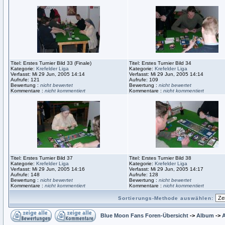
Titel: Erstes Turnier Bild 33 (Finale)
Titel: Erstes Turnier Bild 34
Kategorie:
Krefelder Liga
Kategorie:
Krefelder Liga
Verfasst: Mi 29 Jun, 2005 14:14
Verfasst: Mi 29 Jun, 2005 14:14
Aufrufe: 121
Aufrufe: 109
Bewertung :
nicht bewertet
Bewertung :
nicht bewertet
Kommentare :
nicht kommentiert
Kommentare :
nicht kommentiert
Titel: Erstes Turnier Bild 37
Titel: Erstes Turnier Bild 38
Kategorie:
Krefelder Liga
Kategorie:
Krefelder Liga
Verfasst: Mi 29 Jun, 2005 14:16
Verfasst: Mi 29 Jun, 2005 14:17
Aufrufe: 148
Aufrufe: 128
Bewertung :
nicht bewertet
Bewertung :
nicht bewertet
Kommentare :
nicht kommentiert
Kommentare :
nicht kommentiert
Sortierungs-Methode auswählen:
Blue Moon Fans Foren-Übersicht
->
Album
->
A