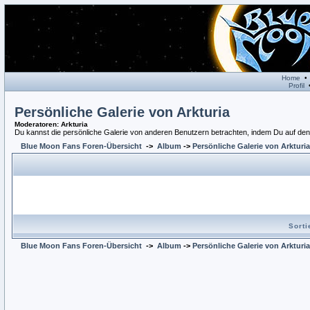
Home
Profil
Persönliche Galerie von Arkturia
Moderatoren
: Arkturia
Du kannst die persönliche Galerie von anderen Benutzern betrachten, indem Du auf den Li
Blue Moon Fans Foren-Übersicht
->
Album
->
Persönliche Galerie von Arkturia
Sort
Blue Moon Fans Foren-Übersicht
->
Album
->
Persönliche Galerie von Arkturia