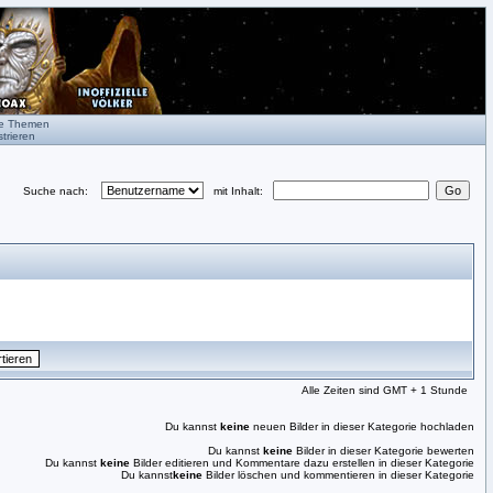
te Themen
trieren
Suche nach:
mit Inhalt:
Alle Zeiten sind GMT + 1 Stunde
Du kannst
keine
neuen Bilder in dieser Kategorie hochladen
Du kannst
keine
Bilder in dieser Kategorie bewerten
Du kannst
keine
Bilder editieren und Kommentare dazu erstellen in dieser Kategorie
Du kannst
keine
Bilder löschen und kommentieren in dieser Kategorie